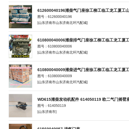
612600040196潍柴气门座徐工柳工临工龙工厦工
图号：612600040196
[山东济南市山东济南北环汽配城]
610800040006潍柴排气门座徐工柳工临工龙工厦
图号：610800040006
[山东济南市山东济南北环汽配城]
610800040009潍柴进气门座徐工柳工临工龙工厦
图号：610800040009
[山东济南市山东济南北环汽配城]
WD615潍柴发动机配件 614050119 欧二气门摇臂
图号：614050119
[山东济南市]