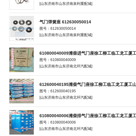
[山东济南市山东济南泉利重配城]
气门弹簧座 612630050014
图号：612630050014
[山东济南市山东济南泉利重配城]
610800040009潍柴进气门座徐工柳工临工龙工厦
图号：610800040009
[山东济南市山东济南北环汽配城]
612600040195潍柴气门座徐工柳工临工龙工厦工
图号：612600040195
[山东济南市山东济南北环汽配城]
610800040006潍柴排气门座徐工柳工临工龙工厦
图号：610800040006
[山东济南市山东济南北环汽配城]