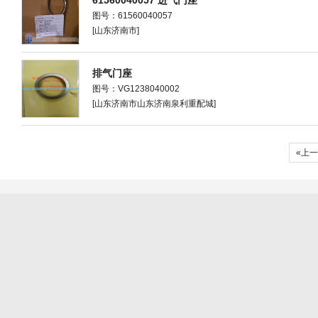
61560040057 进气门座
图号：61560040057
[山东济南市]
排气门座
图号：VG1238040002
[山东济南市山东济南泉利重配城]
«上