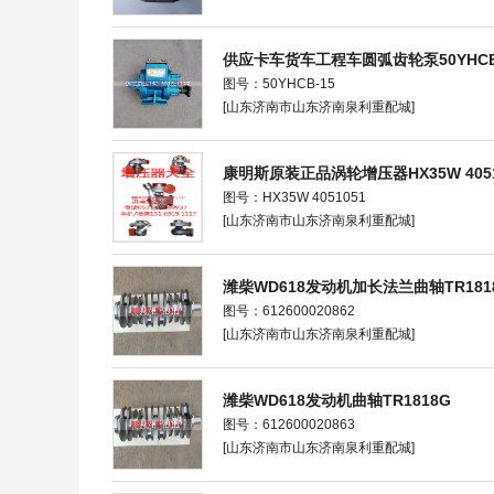
供应卡车货车工程车圆弧齿轮泵50YHCB
图号：50YHCB-15
[山东济南市山东济南泉利重配城]
康明斯原装正品涡轮增压器HX35W 4051
图号：HX35W 4051051
[山东济南市山东济南泉利重配城]
潍柴WD618发动机加长法兰曲轴TR181
图号：612600020862
[山东济南市山东济南泉利重配城]
潍柴WD618发动机曲轴TR1818G
图号：612600020863
[山东济南市山东济南泉利重配城]