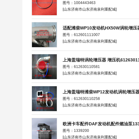
图号：1004443463
[山东济南市山东济南泉利重配城]
适配潍柴WP10发动机HX50W涡轮增
图号：612601111007
[山东济南市山东济南泉利重配城]
上海盖瑞特涡轮增压器 增压机61263011
图号：612630110581
[山东济南市山东济南泉利重配城]
上海盖瑞特潍柴WP12发动机涡轮增压器
图号：612630110258
[山东济南市山东济南泉利重配城]
欧洲卡车配件DAF发动机配件燃油泵1339
图号：1339200
[山东济南市山东济南泉利重配城]