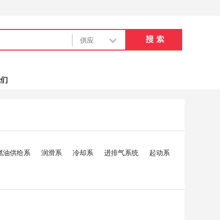
我们
燃油供给系
润滑系
冷却系
进排气系统
起动系