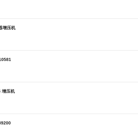
压器增压机
0581
 增压机
200