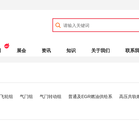
司
展会
资讯
知识
关于我们
联系
飞轮组
气门组
气门转动组
普通及EGR燃油供给系
高压共轨