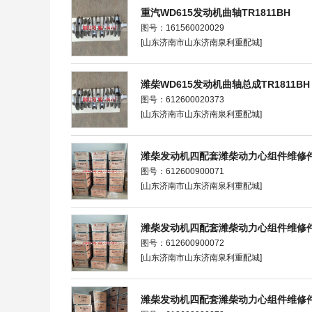
重汽WD615发动机曲轴TR1811BH
图号：161560020029
[山东济南市山东济南泉利重配城]
潍柴WD615发动机曲轴总成TR1811BH
图号：612600020373
[山东济南市山东济南泉利重配城]
潍柴发动机四配套潍柴动力心组件维修
图号：612600900071
[山东济南市山东济南泉利重配城]
潍柴发动机四配套潍柴动力心组件维修
图号：612600900072
[山东济南市山东济南泉利重配城]
潍柴发动机四配套潍柴动力心组件维修