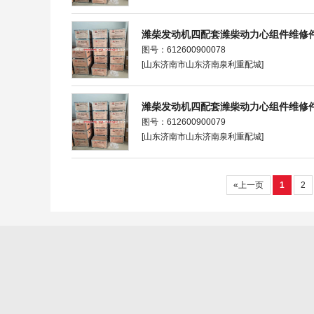
潍柴发动机四配套潍柴动力心组件维修
图号：612600900078
[山东济南市山东济南泉利重配城]
潍柴发动机四配套潍柴动力心组件维修
图号：612600900079
[山东济南市山东济南泉利重配城]
«上一页
1
2