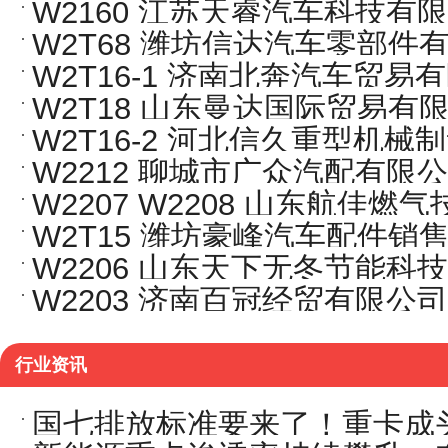
W2160 江苏天睿汽车科技有
W2T68 潍坊信达汽车零部件
W2T16-1 济南北奔汽车贸易
W2T18 山东曼达国际贸易有
W2T16-2 河北信久重型机械
W2212 聊城市广众汽配有限
W2207 W2208 山东航佳燃
W2T15 潍坊豪峰汽车配件销售
W2206 山东天下无冬节能科
W2203 济南百冠经贸有限公司
行业资讯
国七排放标准要来了！重卡成