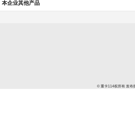
本企业其他产品
© 重卡114权所有 发