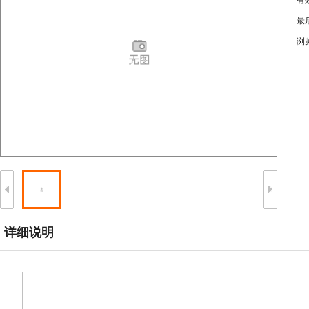
有
最
浏
详细说明