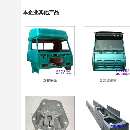
本企业其他产品
驾驶室壳
奥龙驾驶室