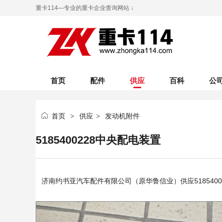
重卡114—专业的重卡企业查询网站 ↓
首页
配件
供应
百科
公
首页
供应
发动机附件
>
>
5185400228中央配电装置
济南约书亚汽车配件有限公司（原华鲁信业）
供应518540