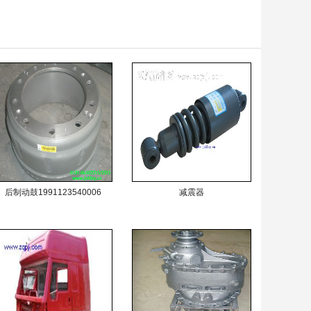
后制动鼓1991123540006
减震器