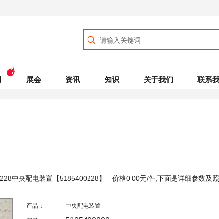
司
展会
资讯
知识
关于我们
联系
0228中央配电装置【5185400228】，价格
0.00
元/件,下面是详细参数及
产品：
中央配电装置