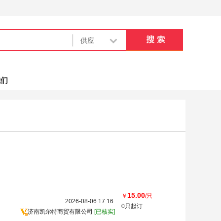
我们
15.00
￥
/只
2026-08-06 17:16
0只起订
济南凯尔特商贸有限公司
[已核实]