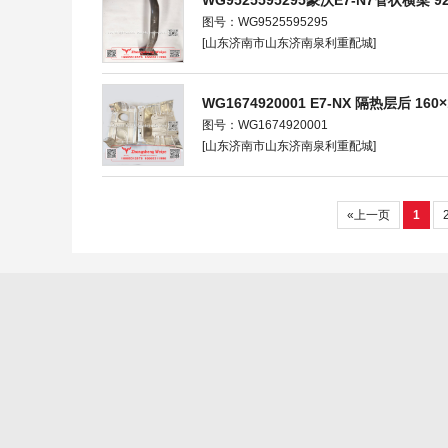
WG9525595295豪沃E7-N7管状横梁 92×
图号：WG9525595295
[山东济南市山东济南泉利重配城]
WG1674920001 E7-NX 隔热层后 160×1
图号：WG1674920001
[山东济南市山东济南泉利重配城]
«上一页
1