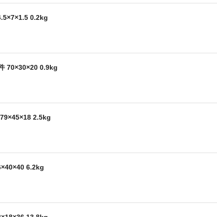
×7×1.5 0.2kg
70×30×20 0.9kg
×45×18 2.5kg
40×40 6.2kg