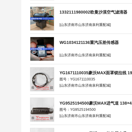
1332111980002欧曼沙漠空气滤清器
[山东济南市山东济南泉利重配城]
WG1034121136重汽压差传感器
[山东济南市山东济南泉利重配城]
YG1671110035豪沃MAX面罩锁拉线 19×1
图号：YG1671110035
[山东济南市山东济南泉利重配城]
YG9525194500豪沃MAX进气道 138×42×
图号：YG9525194500
[山东济南市山东济南泉利重配城]