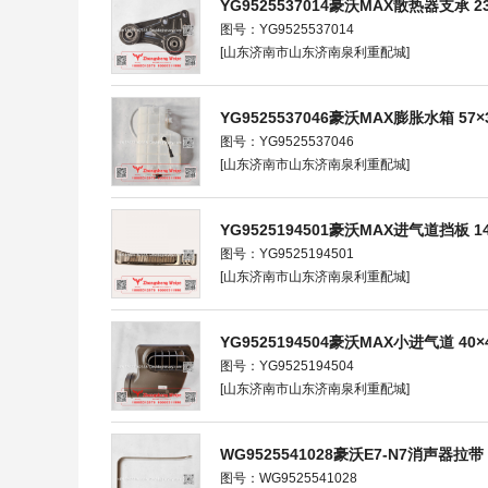
YG9525537014豪沃MAX散热器支承 23×
图号：YG9525537014
[山东济南市山东济南泉利重配城]
YG9525537046豪沃MAX膨胀水箱 57×34
图号：YG9525537046
[山东济南市山东济南泉利重配城]
YG9525194501豪沃MAX进气道挡板 146×
图号：YG9525194501
[山东济南市山东济南泉利重配城]
YG9525194504豪沃MAX小进气道 40×40
图号：YG9525194504
[山东济南市山东济南泉利重配城]
WG9525541028豪沃E7-N7消声器拉带 64
图号：WG9525541028