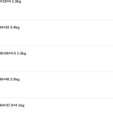
15×4 1.3kg
×20 3.4kg
26×4.5 1.3kg
×40 2.5kg
×37.5×4 1kg