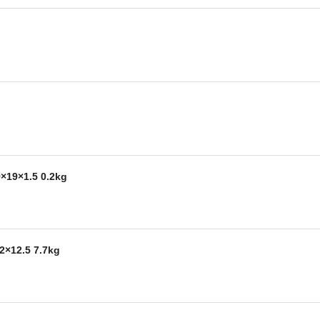
9×1.5 0.2kg
12.5 7.7kg