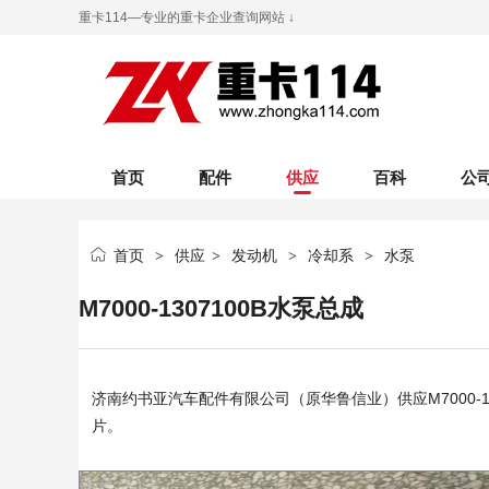
重卡114—专业的重卡企业查询网站 ↓
首页
配件
供应
百科
公
首页
供应
发动机
冷却系
水泵
>
>
>
>
M7000-1307100B水泵总成
济南约书亚汽车配件有限公司（原华鲁信业）
供应M7000-
片。