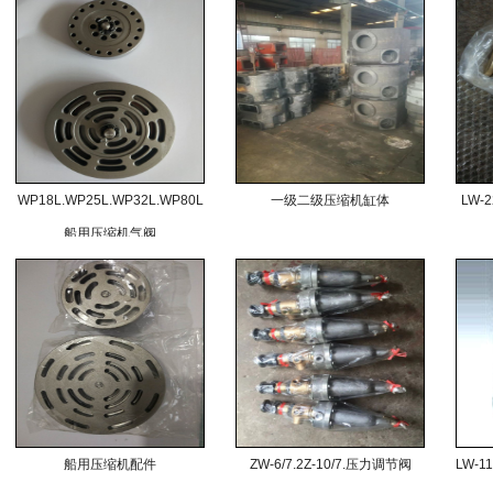
WP18L.WP25L.WP32L.WP80L
一级二级压缩机缸体
LW-2
船用压缩机气阀
船用压缩机配件
ZW-6/7.2Z-10/7.压力调节阀
LW-1