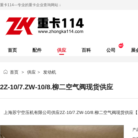
重卡114—专业的重卡企业查询网站 ↓
首页
配件
供应
百科
公司
展
首页
供应
发动机
>
>
2Z-10/7.ZW-10/8.柳二空气阀现货供应
上海苏宁空压机有限公司
供应2Z-10/7.ZW-10/8.柳二空气阀现货供
产