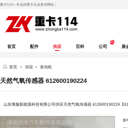
重卡114—专业的重卡企业查询网站 ↓
首页
配件
供应
百科
公司
展
首页
供应
发动机
>
>
天然气氧传感器 612600190224
山东潍服新能源科技有限公司
供应天然气氧传感器 612600190224【61
图