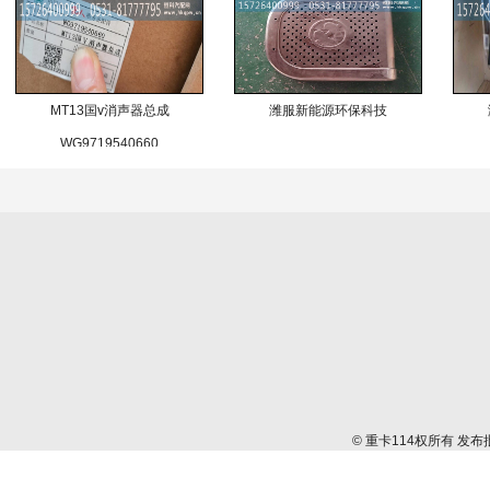
MT13国v消声器总成
潍服新能源环保科技
WG9719540660
© 重卡114权所有 发