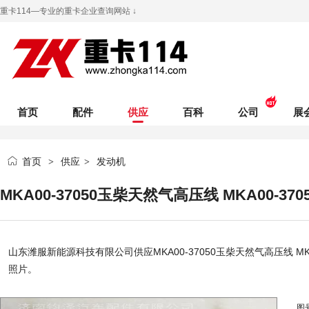
重卡114—专业的重卡企业查询网站 ↓
首页
配件
供应
百科
公司
展
首页
供应
发动机
>
>
MKA00-37050玉柴天然气高压线 MKA00-370
山东潍服新能源科技有限公司
供应MKA00-37050玉柴天然气高压线 MKA
照片。
图