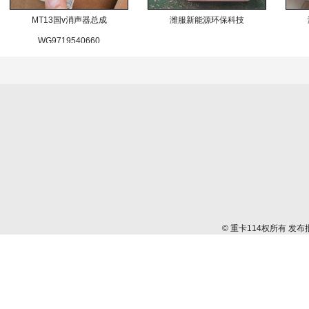
MT13国v消声器总成
潍服新能源环保科技
WG9719540660
© 重卡114权所有 发