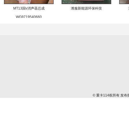
MT13国v消声器总成
潍服新能源环保科技
WG9719540660
© 重卡114权所有 发