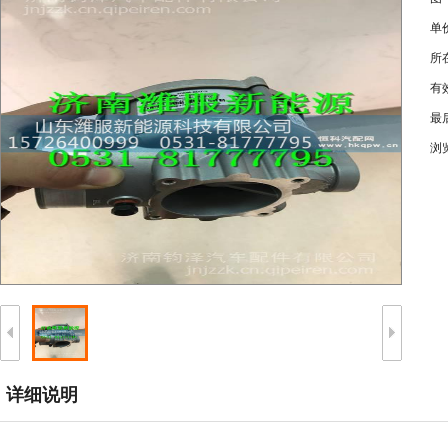
单
所
有
最
浏
详细说明