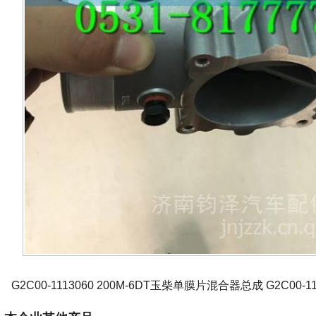
G2C00-1113060 200M-6DT玉柴单膜片混合器总成 G2C00-111