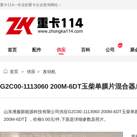
重卡114—专业的重卡企业查询网站 ↓
首页
配件
供应
百科
公司
展
首页
供应
发动机
>
>
G2C00-1113060 200M-6DT玉柴单膜片混合器总成
山东潍服新能源科技有限公司
供应G2C00-1113060 200M-6DT玉柴单膜
200M-6DT】，价格
0.00
元/件,下面是详细参数及照片。
图