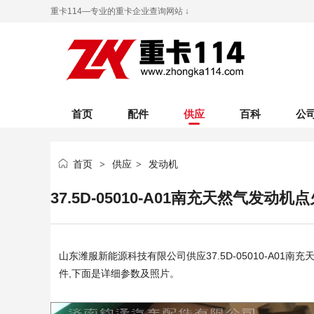
重卡114—专业的重卡企业查询网站 ↓
首页
配件
供应
百科
公
首页
供应
发动机
>
>
37.5D-05010-A01南充天然气发动机点火线
山东潍服新能源科技有限公司
供应37.5D-05010-A01南充
件,下面是详细参数及照片。