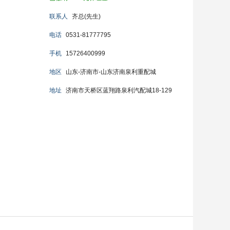
联系人
齐总(先生)
电话
0531-81777795
手机
15726400999
地区
山东-济南市-山东济南泉利重配城
地址
济南市天桥区蓝翔路泉利汽配城18-129