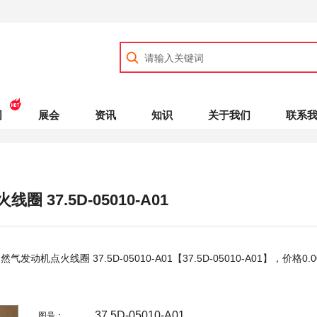
司
展会
资讯
知识
关于我们
联系
圈 37.5D-05010-A01
天然气发动机点火线圈 37.5D-05010-A01【37.5D-05010-A01】，价格
0.0
37.5D-05010-A01
图号：