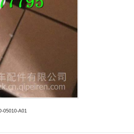
05010-A01