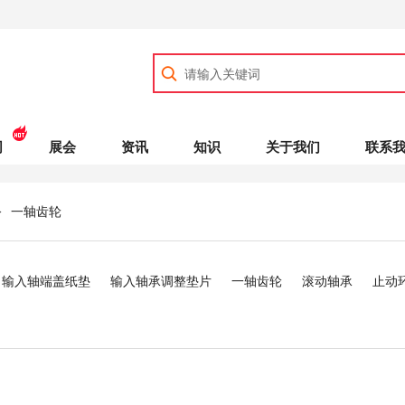
司
展会
资讯
知识
关于我们
联系
一轴齿轮
>
输入轴端盖纸垫
输入轴承调整垫片
一轴齿轮
滚动轴承
止动