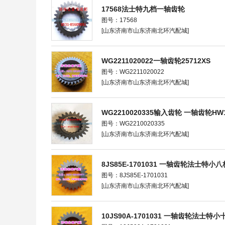
17568法士特九档一轴齿轮
图号：17568
[山东济南市山东济南北环汽配城]
WG2211020022一轴齿轮25712XS
图号：WG2211020022
[山东济南市山东济南北环汽配城]
WG2210020335输入齿轮 一轴齿轮HW1
图号：WG2210020335
[山东济南市山东济南北环汽配城]
8JS85E-1701031 一轴齿轮法士特
图号：8JS85E-1701031
[山东济南市山东济南北环汽配城]
10JS90A-1701031 一轴齿轮法士特