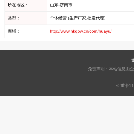
所在地区：
山东-济南市
类型：
个体经营 (生产厂家,批发代理)
商铺：
http://www.hkqpw.cn/com/huayu/
免责声明：本站信息由企
© 重卡