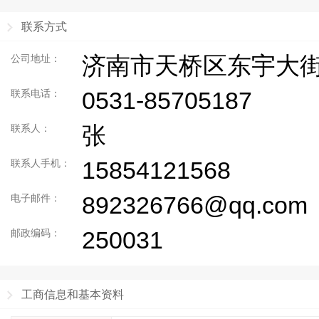
联系方式
济南市天桥区东宇大街1
公司地址：
0531-85705187
联系电话：
张
联系人：
15854121568
联系人手机：
892326766@qq.com
电子邮件：
250031
邮政编码：
工商信息和基本资料