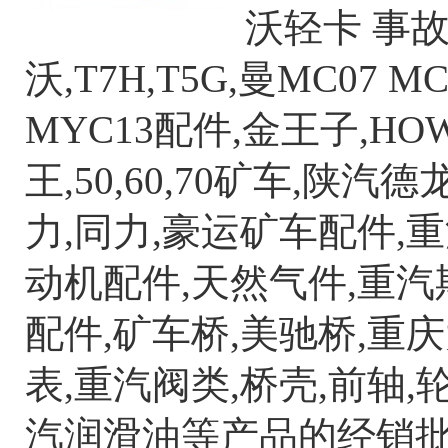
沃轻卡 事故
沃,T7H,T5G,曼MC07
MYC13配件,金王子,HO
王,50,60,70矿车,陕汽德
力,同力,豪运矿车配件,
动机配件,天然气件,重汽斯
配件,矿车桥,美驰桥,重
表,重汽阀类,桥壳,前轴,
汽润滑油
等产品的经销