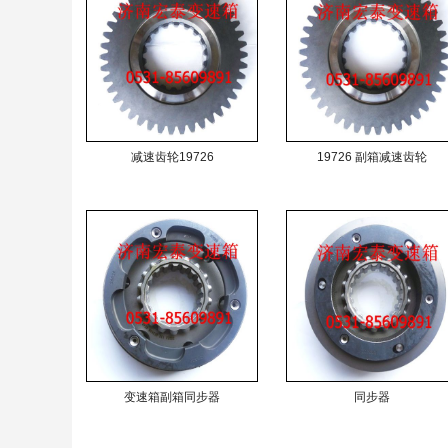
减速齿轮19726
19726 副箱减速齿轮
变速箱副箱同步器
同步器