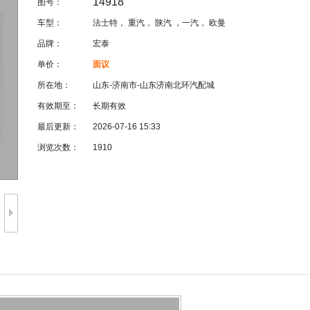
14918
图号：
车型：
法士特， 重汽， 陕汽 ，一汽， 欧曼
品牌：
宏泰
单价：
面议
所在地：
山东-济南市-山东济南北环汽配城
有效期至：
长期有效
最后更新：
2026-07-16 15:33
浏览次数：
1910