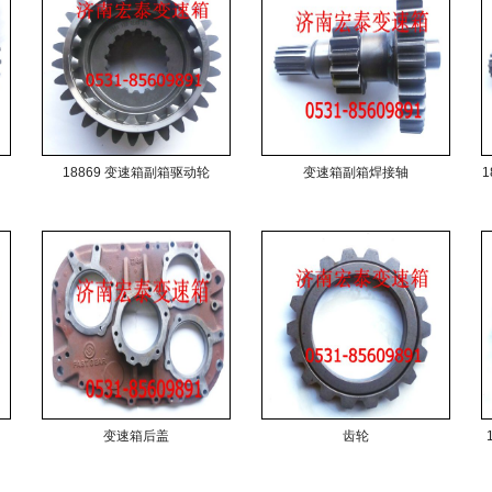
18869 变速箱副箱驱动轮
变速箱副箱焊接轴
变速箱后盖
齿轮