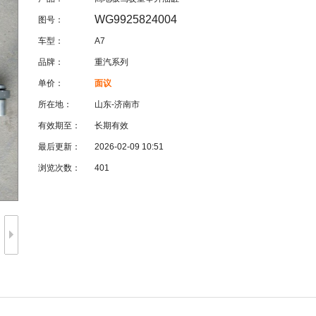
WG9925824004
图号：
车型：
A7
品牌：
重汽系列
单价：
面议
所在地：
山东-济南市
有效期至：
长期有效
最后更新：
2026-02-09 10:51
浏览次数：
401