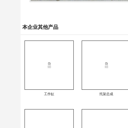
本企业其他产品
工作缸
托架总成