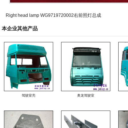
Right head lamp WG9719720002右前照灯总成
本企业其他产品
驾驶室壳
奥龙驾驶室