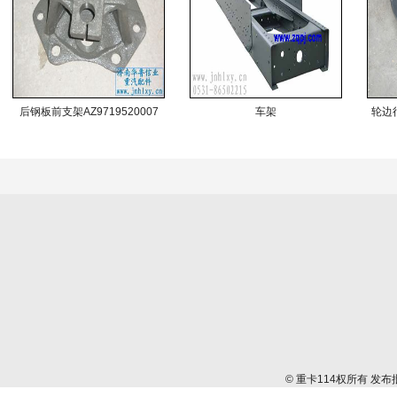
后钢板前支架AZ9719520007
车架
轮边行
© 重卡114权所有 发