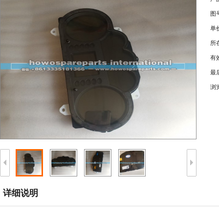
图
单
所
有
最
浏
详细说明