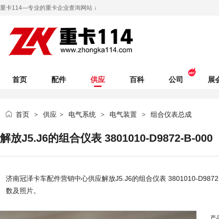
重卡114—专业的重卡企业查询网站 ↓
首页
配件
供应
百科
公司
展
首页
供应
电气系统
电气装置
组合仪表总成
>
>
>
>
解放J5.J6的组合仪表 3801010-D9872-B-000
济南冠泽卡车配件营销中心
供应解放J5.J6的组合仪表 3801010-D9872-
数及照片。
产