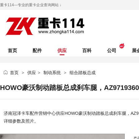
重卡114—专业的重卡企业查询网站 ↓
首页
配件
供应
百科
公司
展
首页
供应
制动系统
组合踏板总成
>
>
>
HOWO豪沃制动踏板总成刹车腿，AZ9719360
济南冠泽卡车配件营销中心
供应HOWO豪沃制动踏板总成刹车腿，AZ9719
详细参数及照片。
产