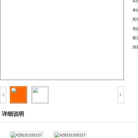
车
单
所
有
最
浏
详细说明