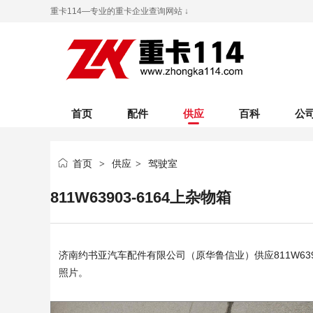
重卡114—专业的重卡企业查询网站 ↓
首页
配件
供应
百科
公
首页
供应
驾驶室
>
>
811W63903-6164上杂物箱
济南约书亚汽车配件有限公司（原华鲁信业）
供应811W63
照片。