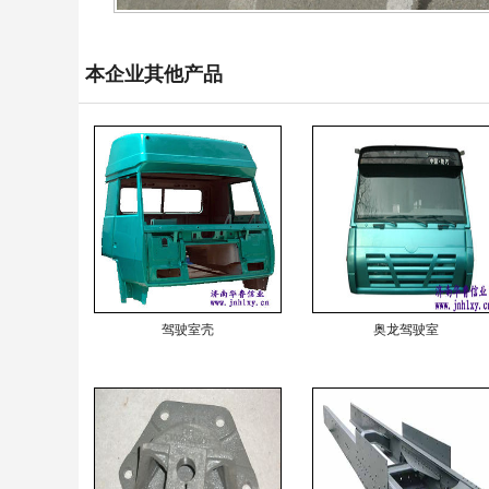
本企业其他产品
驾驶室壳
奥龙驾驶室