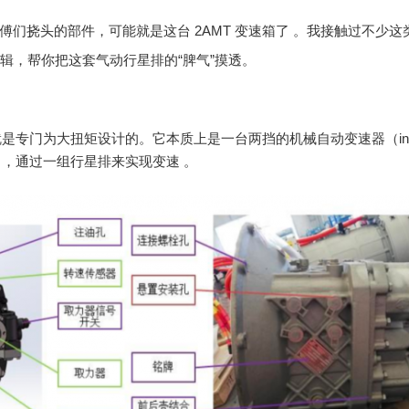
傅们挠头的部件，可能就是这台 2AMT 变速箱了
。我接触过不少这
辑，帮你把这套气动行星排的“脾气”摸透。
就是专门为大扭矩设计的。它本质上是一台两挡的机械自动变速器（
i
），通过一组行星排来实现变速 。