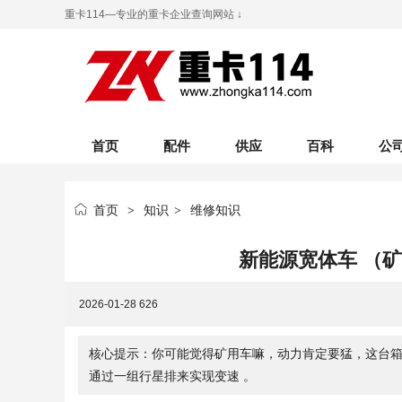
重卡114—专业的重卡企业查询网站 ↓
首页
配件
供应
百科
公
首页
知识
维修知识
>
>
新能源宽体车 （
2026-01-28
626
核心提示：你可能觉得矿用车嘛，动力肯定要猛，这台箱
通过一组行星排来实现变速 。