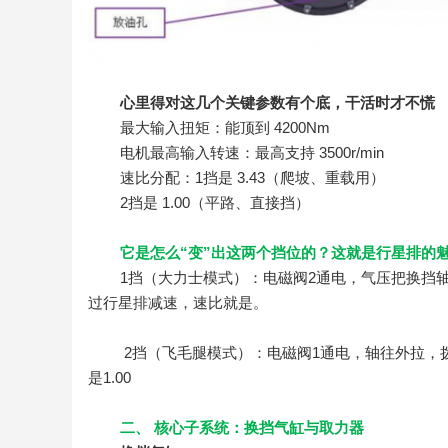
心里得对这几个关键参数有个底，干活时才不慌
最大输入扭矩：能顶到 4200Nm
电机最高输入转速：最高支持 3500r/min
速比分配：1挡是 3.43（爬坡、重载用）
2挡是 1.00（平路、直接挡）
它是怎么“变”出这两个挡位的？
这就是行星排的
1挡（大力士模式）：电磁阀2通电，气压把换挡
过行星排减速，速比就是。
2挡（飞毛腿模式）：电磁阀1通电，轴往外拉，
是1.00
二、 核心子系统：换挡气缸与取力器