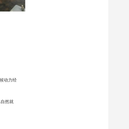
候动力经
比自然就